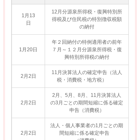
12月分源泉所得税・復興特別所
1月13
得税及び住民税の特別徴収税額
日
の納付
年２回納付の特例適用者の前年
1月20日
７月～１２月分源泉所得税・復
興特別所得税の納付
11月決算法人の確定申告（法人
2月2日
税・消費税・地方税）
2月、5月、8月、11月決算法人
2月2日
の3月ごとの期間短縮に係る確定
申告（消費税）
法人・個人事業者の1月ごとの期
2月2日
間短縮に係る確定申告