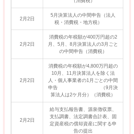
（消費税）
5月決算法人の中間申告（法人
2月2日
税・消費税・地方税）
消費税の年税額が400万円超の2
2月2日
月、5月、8月決算法人の3月ごと
の中間申告（消費税）
消費税の年税額が4,800万円超の
10月、11月決算法人を除く法
2月2日
人・個人事業者の1月ごとの中間
申告 （9月決
算法人は2ケ月分）（消費税）
給与支払報告書、源泉徴収票、
支払調書、法定調書合計表、固
2月2日
定資産税の償却資産に関する申
告の提出