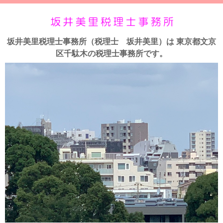
坂井美里税理士事務所（税理士 坂井美里）は 東京都文京
区千駄木の税理士事務所です。