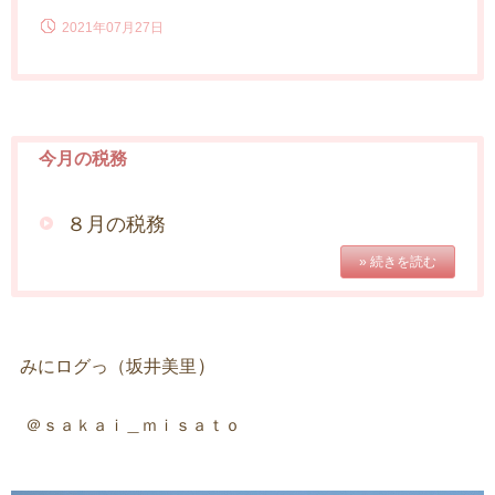
2021年07月27日
今月の税務
８月の税務
» 続きを読む
）
みにログっ（坂井美里
＠ｓａｋａｉ＿ｍｉｓａｔｏ