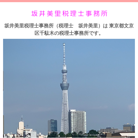
坂井美里税理士事務所（税理士 坂井美里）は 東京都文京
区千駄木の税理士事務所です。