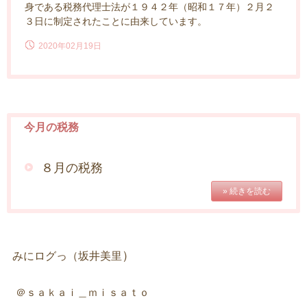
身である税務代理士法が１９４２年（昭和１７年）２月２
３日に制定されたことに由来しています。
2020年02月19日
今月の税務
８月の税務
» 続きを読む
）
みにログっ（坂井美里
＠ｓａｋａｉ＿ｍｉｓａｔｏ