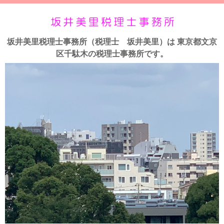
坂井美里税理士事務所（税理士 坂井美里）は 東京都文京
区千駄木の税理士事務所です。